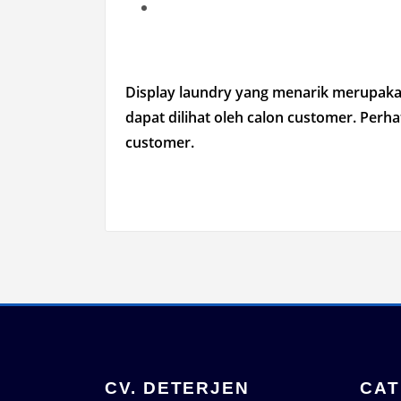
Display laundry yang menarik merupakan 
dapat dilihat oleh calon customer. Per
customer.
CV. DETERJEN
CAT