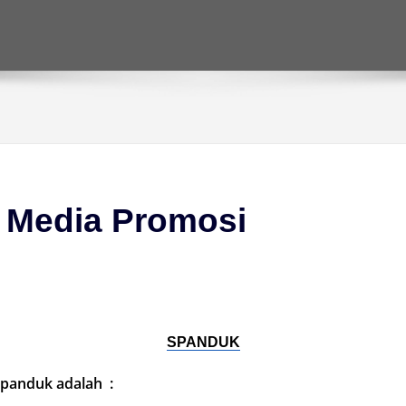
 Media Promosi
SPANDUK
spanduk adalah :