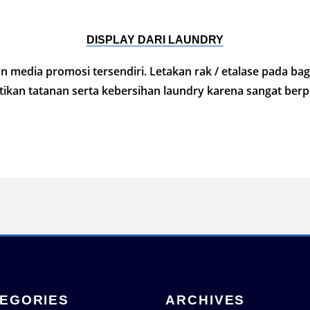
DISPLAY DARI LAUNDRY
media promosi tersendiri. Letakan rak / etalase pada bagi
hatikan tatanan serta kebersihan laundry karena sangat be
EGORIES
ARCHIVES