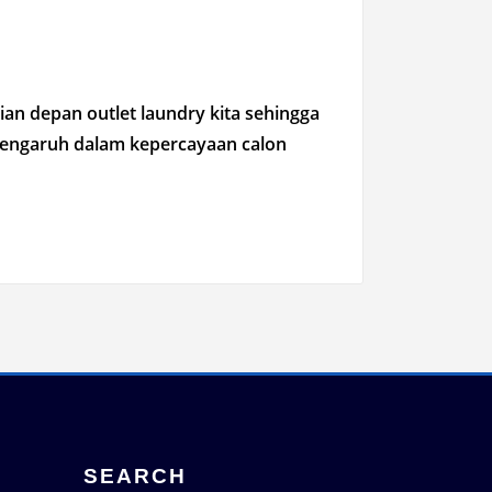
an depan outlet laundry kita sehingga
rpengaruh dalam kepercayaan calon
SEARCH