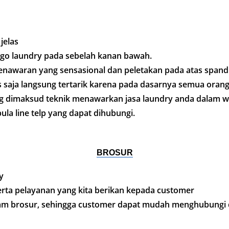
jelas
ogo laundry pada sebelah kanan bawah.
penawaran yang sensasional dan peletakan pada atas spand
as saja langsung tertarik karena pada dasarnya semua ora
ang dimaksud teknik menawarkan jasa laundry anda dalam w
ula line telp yang dapat dihubungi.
BROSUR
y
erta pelayanan yang kita berikan kepada customer
dalam brosur, sehingga customer dapat mudah menghubungi