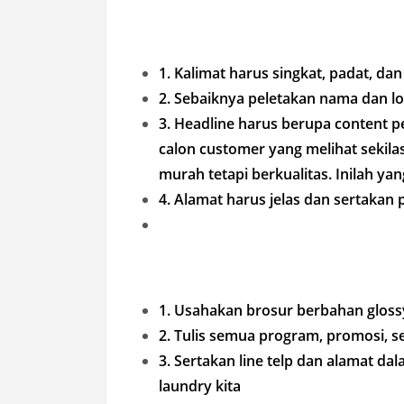
1. Kalimat harus singkat, padat, dan 
2. Sebaiknya peletakan nama dan l
3. Headline harus berupa content 
calon customer yang melihat sekil
murah tetapi berkualitas. Inilah y
4. Alamat harus jelas dan sertakan p
1. Usahakan brosur berbahan gloss
2. Tulis semua program, promosi, s
3. Sertakan line telp dan alamat 
laundry kita