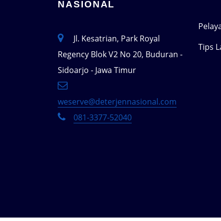
NASIONAL
Pelay
Jl. Kesatrian, Park Royal
Tips 
Regency Blok V2 No 20, Buduran -
Sidoarjo - Jawa Timur
weserve@deterjennasional.com
081-3377-52040