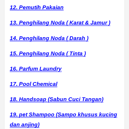
12. Pemutih Pakaian
13. Penghilang Noda ( Karat & Jamur )
14. Penghilang Noda ( Darah )
15. Penghilang Noda ( Tinta )
16. Parfum Laundry
17. Pool Chemical
18. Handsoap (Sabun Cuci Tangan)
19. pet Shampoo (Sampo khusus kucing
dan anjing)