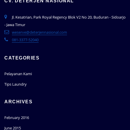
CV. DETERJEN NASIONAL
Jl. Kesatrian, Park Royal Regency Blok V2 No 20, Buduran - Sidoarjo
- Jawa Timur
weserve@deterjennasional.com
081-3377-52040
CATEGORIES
Pelayanan Kami
Tips Laundry
ARCHIVES
February 2016
June 2015