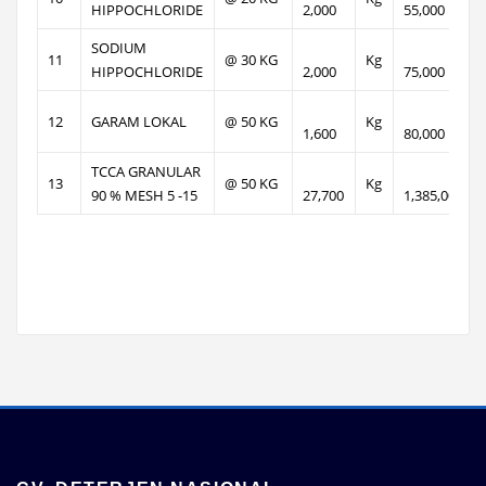
HIPPOCHLORIDE
2,000
55,000
SODIUM
11
@ 30 KG
Kg
HIPPOCHLORIDE
2,000
75,000
12
GARAM LOKAL
@ 50 KG
Kg
1,600
80,000
TCCA GRANULAR
13
@ 50 KG
Kg
90 % MESH 5 -15
27,700
1,385,000