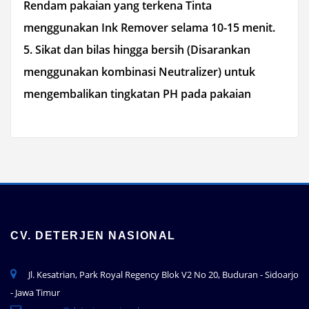
Rendam pakaian yang terkena Tinta
menggunakan Ink Remover selama 10-15 menit.
5.
Sikat dan bilas hingga bersih (Disarankan
menggunakan kombinasi
Neutralizer
) untuk
mengembalikan tingkatan PH pada pakaian
CV. DETERJEN NASIONAL
Jl. Kesatrian, Park Royal Regency Blok V2 No 20, Buduran - Sidoarjo
- Jawa Timur