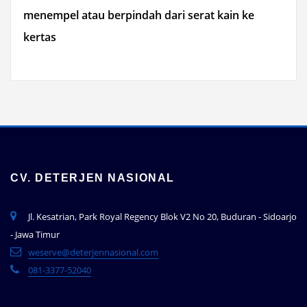
menempel atau berpindah dari serat kain ke
kertas
CV. DETERJEN NASIONAL
Jl. Kesatrian, Park Royal Regency Blok V2 No 20, Buduran - Sidoarjo
- Jawa Timur
weserve@deterjennasional.com
081-3377-52040