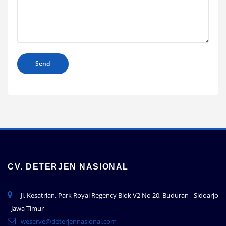
CV. DETERJEN NASIONAL
Jl. Kesatrian, Park Royal Regency Blok V2 No 20, Buduran - Sidoarjo
- Jawa Timur
weserve@deterjennasional.com