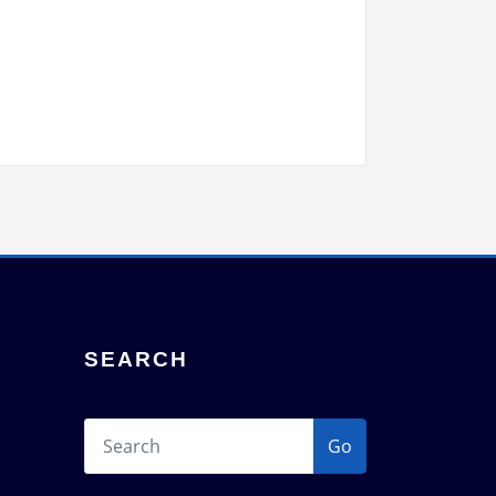
SEARCH
Go