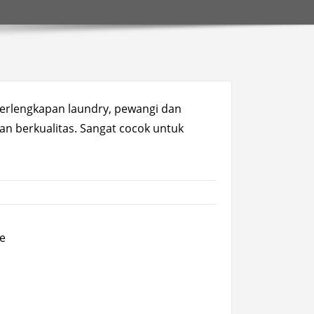
perlengkapan laundry, pewangi dan
an berkualitas. Sangat cocok untuk
e