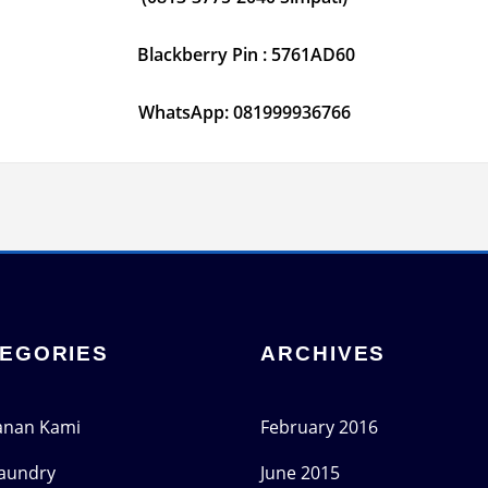
Blackberry Pin : 5761AD60
WhatsApp: 081999936766
EGORIES
ARCHIVES
anan Kami
February 2016
Laundry
June 2015