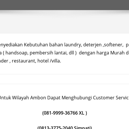
nyediakan Kebutuhan bahan laundry, deterjen ,softener, 
 ( handsoap, pembersih lantai, dll ) dengan harga Murah d
er , restaurant, hotel /villa.
Untuk Wilayah Ambon Dapat Menghubungi Customer Servic
(081-9999-36766 XL )
(0813-3775-2040 Simpati)