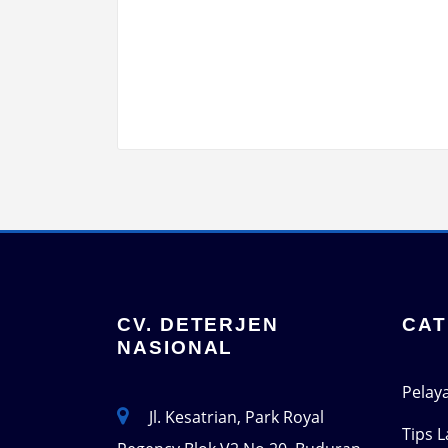
CV. DETERJEN
CAT
NASIONAL
Pelay
Jl. Kesatrian, Park Royal
Tips 