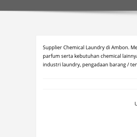
Supplier Chemical Laundry di Ambon. Me
parfum serta kebutuhan chemical lainnya
industri laundry, pengadaan barang / tend